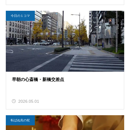
今日の１コマ
早朝の心斎橋・新橋交差点
2026.05.01
転ばぬ先の杖