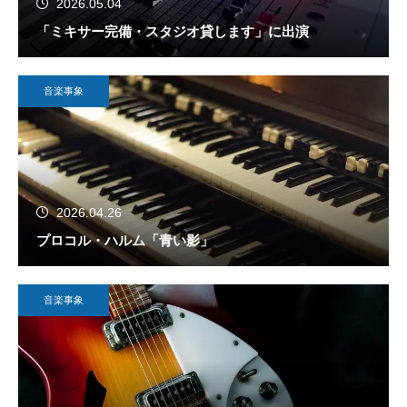
2026.05.04
「ミキサー完備・スタジオ貸します」に出演
音楽事象
2026.04.26
プロコル・ハルム「青い影」
音楽事象