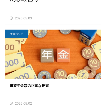
パンジーとビオラ
2026.05.03
年金のツボ
遺族年金額の正確な把握
2026.05.02