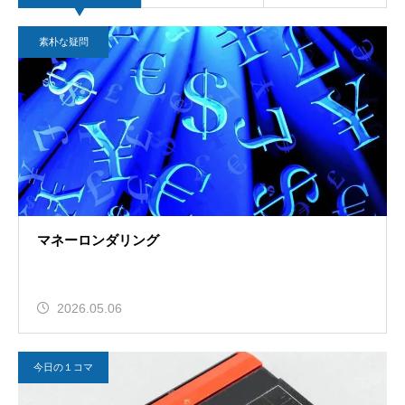
素朴な疑問
マネーロンダリング
2026.05.06
今日の１コマ