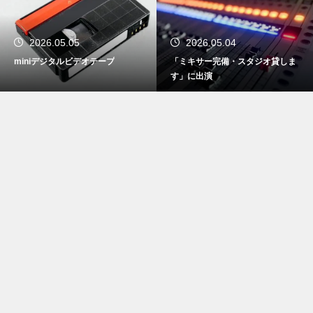
2026.05.05
2026.05.04
miniデジタルビデオテープ
「ミキサー完備・スタジオ貸しま
す」に出演