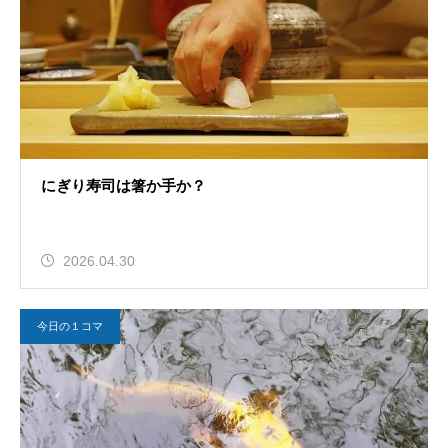
にぎり寿司は箸か手か？
2026.04.30
今日の１コマ