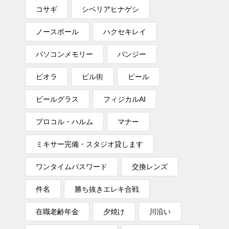
コサギ
シベリアヒナゲシ
ノースポール
ハクセキレイ
パソコンメモリー
パンジー
ビオラ
ビル街
ビール
ビールグラス
フィジカルAI
プロコル・ハルム
マナー
ミキサー完備・スタジオ貸します
ワンタイムパスワード
交換レンズ
件名
勝ち抜きエレキ合戦
在職老齢年金
夕焼け
川沿い