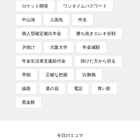
ロケット開発
ワンタイムパスワード
中山池
人面魚
件名
個人型確定拠出年金
勝ち抜きエレキ合戦
夕焼け
大阪大学
年金減額
年金生活者支援給付金
掛けた方から切る
早朝
正確な把握
白鶺鴒
線路
菜の花
電話
青い影
黒金餅
今日の１コマ