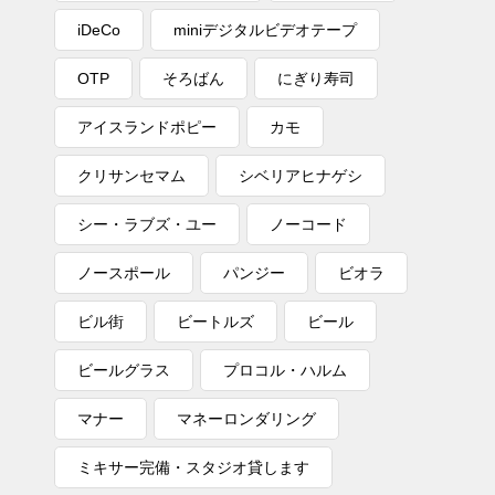
iDeCo
miniデジタルビデオテープ
OTP
そろばん
にぎり寿司
アイスランドポピー
カモ
クリサンセマム
シベリアヒナゲシ
シー・ラブズ・ユー
ノーコード
ノースポール
パンジー
ビオラ
ビル街
ビートルズ
ビール
ビールグラス
プロコル・ハルム
マナー
マネーロンダリング
ミキサー完備・スタジオ貸します