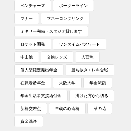
ベンチャーズ
ボーダーライン
マナー
マネーロンダリング
ミキサー完備・スタジオ貸します
ロケット開発
ワンタイムパスワード
中山池
交換レンズ
人面魚
個人型確定拠出年金
勝ち抜きエレキ合戦
在職老齢年金
大阪大学
年金減額
年金生活者支援給付金
掛けた方から切る
新橋交差点
早朝の心斎橋
菜の花
資金洗浄