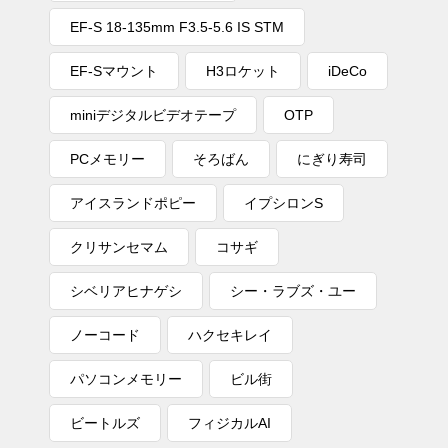
EF-S 18-135mm F3.5-5.6 IS STM
EF-Sマウント
H3ロケット
iDeCo
miniデジタルビデオテープ
OTP
PCメモリー
そろばん
にぎり寿司
アイスランドポピー
イプシロンS
クリサンセマム
コサギ
シベリアヒナゲシ
シー・ラブズ・ユー
ノーコード
ハクセキレイ
パソコンメモリー
ビル街
ビートルズ
フィジカルAI